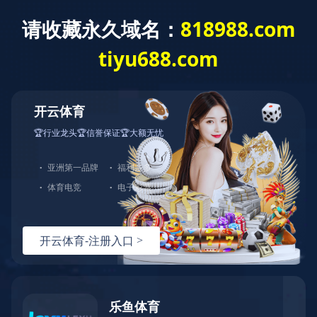
开云网页版登录入口
专注金属对焊管件22年
中石化、中石油、中海油管件定点生产企业
产品目录