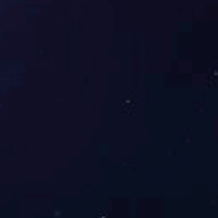
高压无缝弯头
高压弯头
产品询价