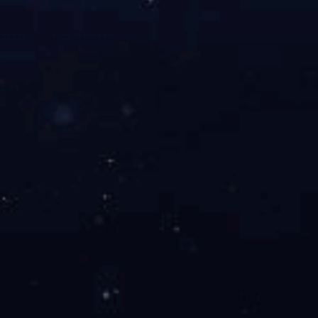
提交
关于实华
|
集合管
|
高压管件
|
急弯弯头
|
开云网页版登录入口-开云o
nline(中国) 直通车
|
合作客户
|
诚聘英才
|
网站地图
|
联系实华
© 2023 开云网页版登录入口-开云online(中国)
公司地址：安徽合肥经济技术开发区玉屏路219号
SEO标签
电话：
0551-63617088